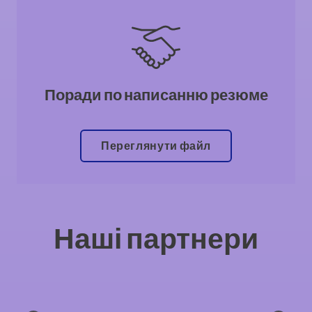
Поради по написанню резюме
Переглянути файл
Наші партнери