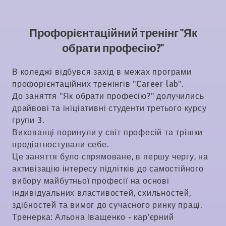
Профорієнтаційний тренінг "Як
обрати професію?"
В коледжі відбувся захід в межах програми
профорієнтаційних тренінгів "Career lab".
До заняття "Як обрати професію?" долучились
драйвові та ініціативні студенти третього курсу
групи 3.
Вихованці поринули у світ професій та трішки
продіагностували себе.
Це заняття було спрямоване, в першу чергу, на
активізацію інтересу підлітків до самостійного
вибору майбутньої професії на основі
індивідуальних властивостей, схильностей,
здібностей та вимог до сучасного ринку праці.
Тренерка: Альона Іващенко - кар'єрний