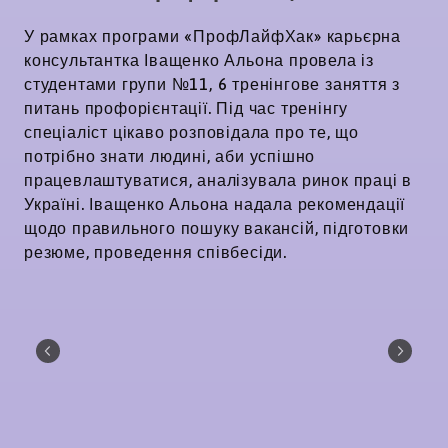
У рамках програми «ПрофЛайфХак» карьєрна
консультантка Іващенко Альона провела із
студентами групи №11, 6 тренінгове заняття з
питань профорієнтації. Під час тренінгу
спеціаліст цікаво розповідала про те, що
потрібно знати людині, аби успішно
працевлаштуватися, аналізувала ринок праці в
Україні. Іващенко Альона надала рекомендації
щодо правильного пошуку вакансій, підготовки
резюме, проведення співбесіди.