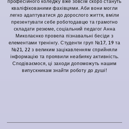
професійного коледжу вже зовсім скоро стануть
кваліфікованими фахівцями. Аби вони могли
легко адаптуватися до дорослого життя, вміли
презентувати себе роботодавцю та грамотно
складати резюме, соціальний педагог Анна
Миколаєнко провела пізнавальні бесіди з
елементами тренінгу. Студенти груп №17, 19 та
№21, 22 з великим зацікавленням сприйняли
інформацію та проявили неабияку активність.
Сподіваємося, ці заходи допоможуть нашим
випускникам знайти роботу до душі!