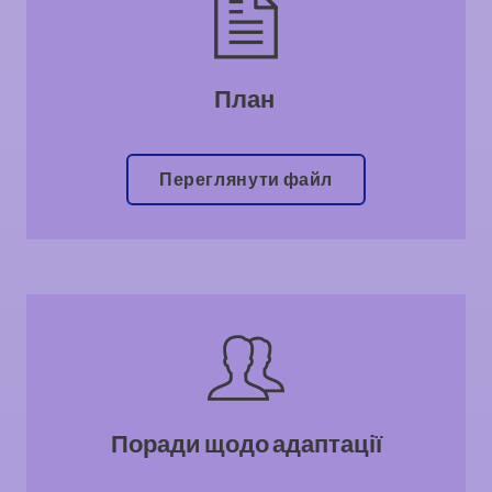
План
Переглянути файл
Поради щодо адаптації