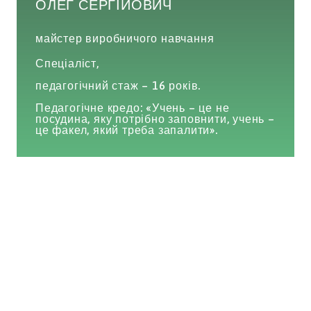
ОЛЕГ СЕРГІЙОВИЧ
майстер виробничого навчання
Спеціаліст,
педагогічний стаж – 16 років.
Педагогічне кредо: «Учень – це не
посудина, яку потрібно заповнити, учень –
це факел, який треба запалити».