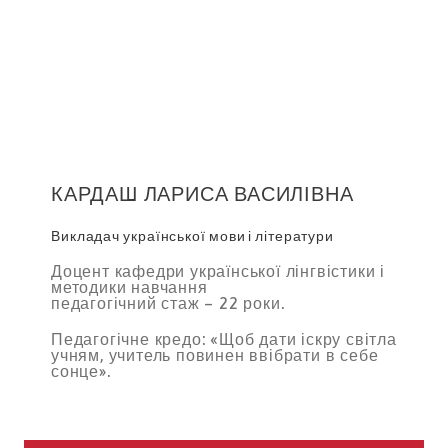
КАРДАШ ЛАРИСА ВАСИЛІВНА
Викладач української мови і літератури
Доцент кафедри української лінгвістики і
методики навчання
педагогічний стаж – 22 роки.
Педагогічне кредо: «Щоб дати іскру світла
учням, учитель повинен ввібрати в себе
сонце».