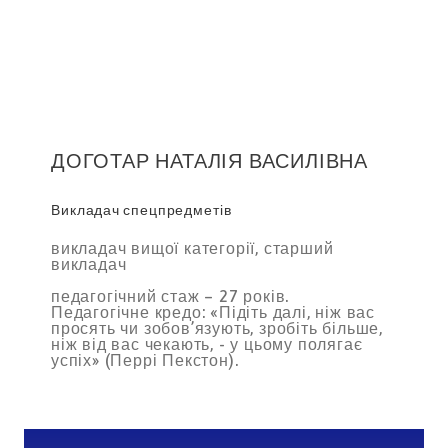
ДОГОТАР НАТАЛІЯ ВАСИЛІВНА
Викладач спецпредметів
викладач вищої категорії, старший
викладач
педагогічний стаж – 27 років.
Педагогічне кредо: «Підіть далі, ніж вас
просять чи зобов’язують, зробіть більше,
ніж від вас чекають, - у цьому полягає
успіх» (Перрі Пекстон).