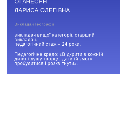
ОГАНЕСЯН
ЛАРИСА ОЛЕГІВНА
Викладач географії
викладач вищої категорії, старший
викладач,
педагогічний стаж – 24 роки.
Педагогічне кредо: «Відкрити в кожній
дитині душу творця, дати їй змогу
пробудитися і розквітнути».