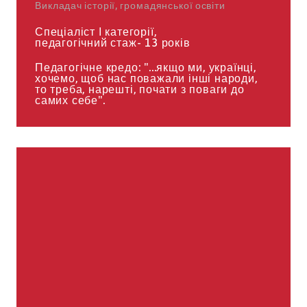
Викладач історії, громадянської освіти
Спеціаліст І категорії,
педагогічний стаж- 13 років
Педагогічне кредо: "...якщо ми, українці,
хочемо, щоб нас поважали інші народи,
то треба, нарешті, почати з поваги до
самих себе".