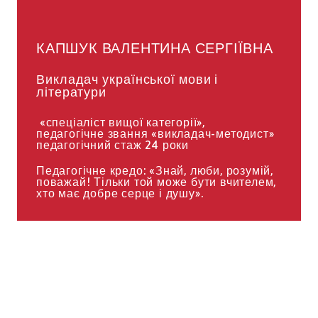
КАПШУК ВАЛЕНТИНА СЕРГІЇВНА
Викладач української мови і
літератури
«спеціаліст вищої категорії»,
педагогічне звання «викладач-методист»
педагогічний стаж 24 роки
Педагогічне кредо: «Знай, люби, розумій,
поважай! Тільки той може бути вчителем,
хто має добре серце і душу».