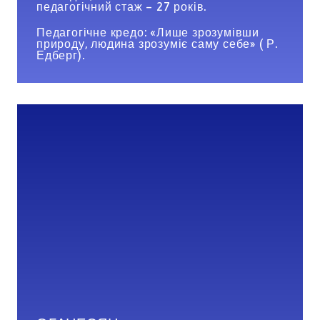
педагогічний стаж – 27 років.
Педагогічне кредо: «Лише зрозумівши
природу, людина зрозуміє саму себе» ( Р.
Едберг).