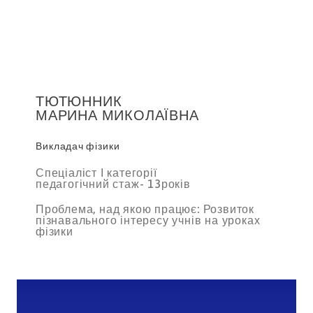
ТЮТЮННИК
МАРИНА МИКОЛАЇВНА
Викладач фізики
Спеціаліст І категорії
педагогічний стаж- 13років
Проблема, над якою працює: Розвиток
пізнавального інтересу учнів на уроках
фізики