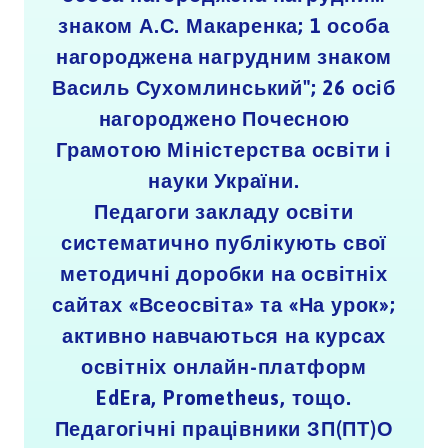
знаком А.С. Макаренка; 1 особа
нагороджена нагрудним знаком
Василь Сухомлинський"; 26 осіб
нагороджено Почесною
Грамотою Міністерства освіти і
науки України.
Педагоги закладу освіти
систематично публікують свої
методичні доробки на освітніх
сайтах «Всеосвіта» та «На урок»;
активно навчаються на курсах
освітніх онлайн-платформ
EdEra, Prometheus, тощо.
Педагогічні працівники ЗП(ПТ)О