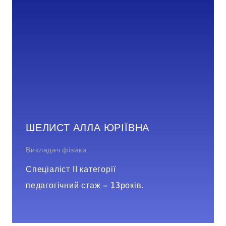
ШЕЛИСТ АЛЛА ЮРІЇВНА
Викладач фізики
Спеціаліст ІІ категорії
педагогічний стаж – 13років.