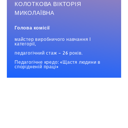
КОЛОТКОВА ВІКТОРІЯ
МИКОЛАЇВНА
Голова комісії
майстер виробничого навчання І
категорії,
педагогічний стаж – 26 років.
Педагогічне кредо: «Щастя людини в
спорідненій праці»