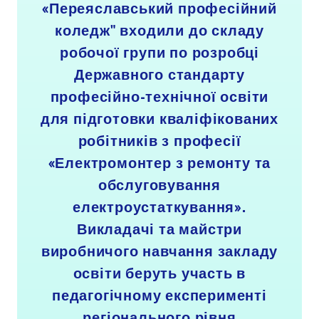
«Переяславський професійний
коледж" входили до складу
робочої групи по розробці
Державного стандарту
професійно-технічної освіти
для підготовки кваліфікованих
робітників з професії
«Електромонтер з ремонту та
обслуговування
електроустаткування».
Викладачі та майстри
виробничого навчання закладу
освіти беруть участь в
педагогічному експерименті
регіонального рівня