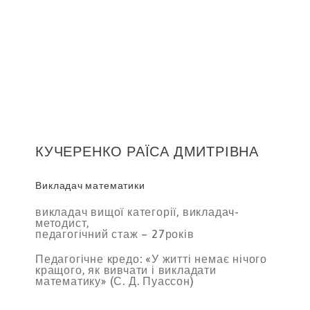
КУЧЕРЕНКО РАЇСА ДМИТРІВНА
Викладач математики
викладач вищої категорії, викладач-
методист,
педагогічний стаж – 27років
Педагогічне кредо: «У житті немає нічого
кращого, як вивчати і викладати
математику» (С. Д. Пуассон)