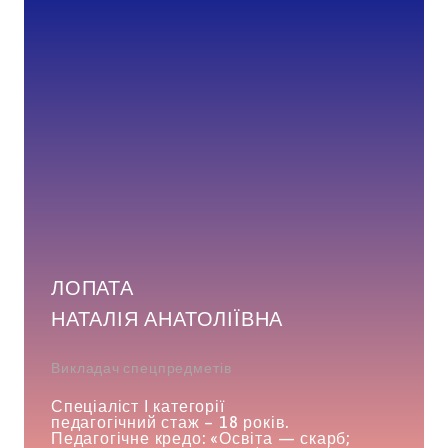
ЛОПАТА
НАТАЛІЯ АНАТОЛІЇВНА
Викладач спецпредметів
Спеціаліст І категорії
педагогічний стаж – 18 років.
Педагогічне кредо: «Освіта — скарб;