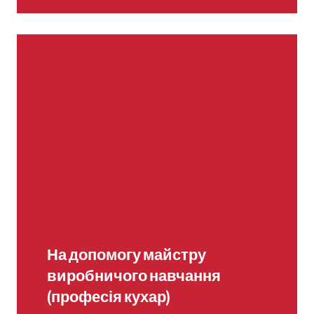
На допомогу майстру
виробничого навчання
(професія кухар)