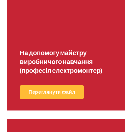
На допомогу майстру
виробничого навчання
(професія електромонтер)
Переглянути файл