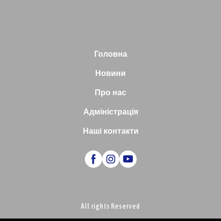
Головна
Новини
Про нас
Адміністрація
Наші контакти
Created by
All rights Reserved