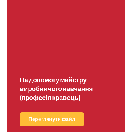
На допомогу майстру
виробничого навчання
(професія кравець)
Переглянути файл