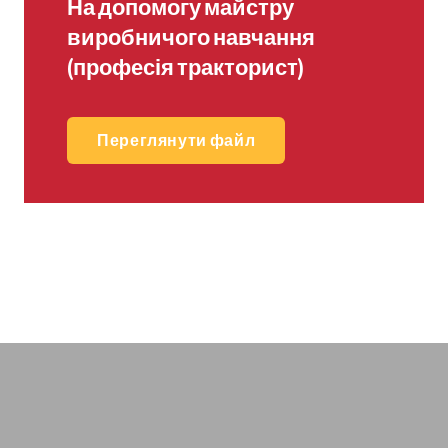
На допомогу майстру
виробничого навчання
(професія тракторист)
Переглянути файл